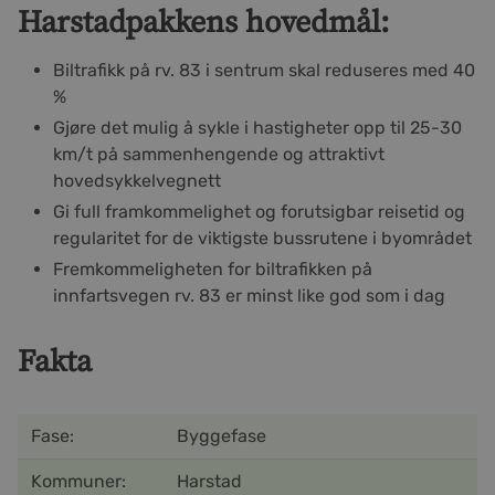
Harstadpakkens hovedmål:
Biltrafikk på rv. 83 i sentrum skal reduseres med 40
%
Gjøre det mulig å sykle i hastigheter opp til 25-30
km/t på sammenhengende og attraktivt
hovedsykkelvegnett
Gi full framkommelighet og forutsigbar reisetid og
regularitet for de viktigste bussrutene i byområdet
Fremkommeligheten for biltrafikken på
innfartsvegen rv. 83 er minst like god som i dag
Fakta
Fase:
Byggefase
Kommuner:
Harstad