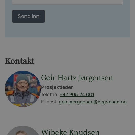
Kontakt
Geir Hartz Jørgensen
Prosjektleder
Telefon:
+47 905 24 001
E-post:
geir.joergensen@vegvesen.no
Wibeke Knudsen