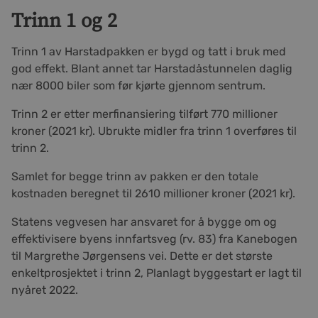
Trinn 1 og 2
Trinn 1 av Harstadpakken er bygd og tatt i bruk med
god effekt. Blant annet tar Harstadåstunnelen daglig
nær 8000 biler som før kjørte gjennom sentrum.
Trinn 2 er etter merfinansiering tilført 770 millioner
kroner (2021 kr). Ubrukte midler fra trinn 1 overføres til
trinn 2.
Samlet for begge trinn av pakken er den totale
kostnaden beregnet til 2610 millioner kroner (2021 kr).
Statens vegvesen har ansvaret for å bygge om og
effektivisere byens innfartsveg (rv. 83) fra Kanebogen
til Margrethe Jørgensens vei. Dette er det største
enkeltprosjektet i trinn 2, Planlagt byggestart er lagt til
nyåret 2022.