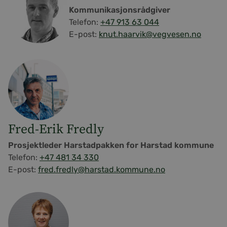
Kommunikasjonsrådgiver
Telefon:
+47 913 63 044
E-post:
knut.haarvik@vegvesen.no
Fred-Erik Fredly
Prosjektleder Harstadpakken for Harstad kommune
Telefon:
+47 481 34 330
E-post:
fred.fredly@harstad.kommune.no