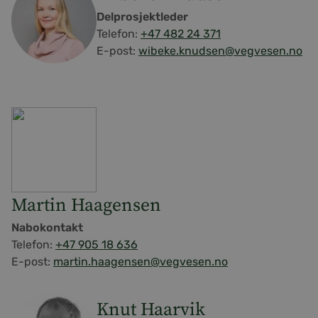
Delprosjektleder
Telefon:
+47 482 24 371
E-post:
wibeke.knudsen@vegvesen.no
Martin Haagensen
Nabokontakt
Telefon:
+47 905 18 636
E-post:
martin.haagensen@vegvesen.no
Knut Haarvik