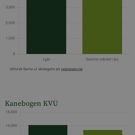
Utforsk Sama v/ skolegata på
vegvesen.no
Kanebogen KVU