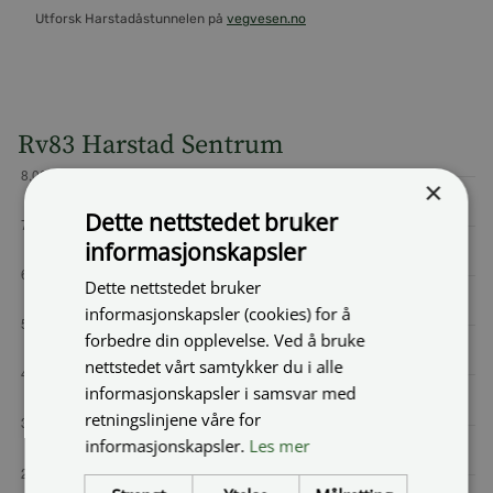
Utforsk Harstadåstunnelen på
vegvesen.no
Rv83 Harstad Sentrum
×
Dette nettstedet bruker
informasjonskapsler
Dette nettstedet bruker
informasjonskapsler (cookies) for å
forbedre din opplevelse. Ved å bruke
nettstedet vårt samtykker du i alle
informasjonskapsler i samsvar med
retningslinjene våre for
informasjonskapsler.
Les mer