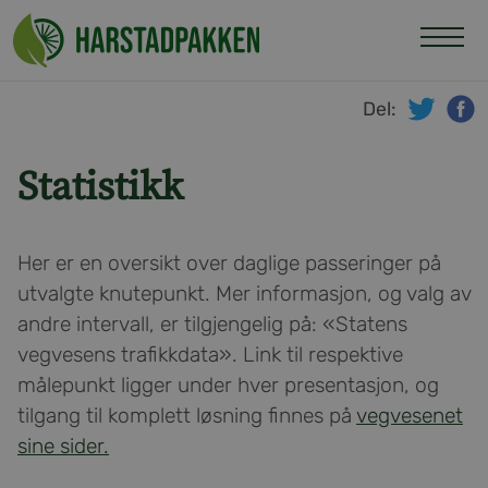
Hopp
til
innhold
Del:
twitte
f
Statistikk
Her er en oversikt over daglige passeringer på
utvalgte knutepunkt. Mer informasjon, og valg av
andre intervall, er tilgjengelig på: «Statens
vegvesens trafikkdata». Link til respektive
målepunkt ligger under hver presentasjon, og
tilgang til komplett løsning finnes på
vegvesenet
sine sider.