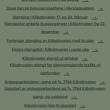
Disse kan bli bonusprosjektene i Harstadpakken
Stenging i Kilbotnveien 17. og 24. februar
Gjenopptar enkelte bussavganger i Kilbotnveien fra 22.
desember
Forlenger stenging av Kilbotnveien med to uker
Ekstra stengetid i Kilbotnveien i neste uke
Kilbotnveien stengt ut oktober
Kilbotnveien stengt for gjennomgående trafikk ut
september
Anleggsarbeidene i gang på fv. 7744 Kilbotnveien
Oppstart av anleggsarbeidene på fv. 7744 Kilbotnveien
gang- og sykkelvei
Kilbotnveien klar til oppstart