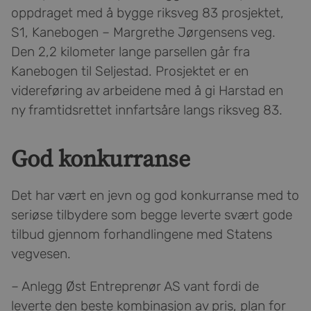
oppdraget med å bygge riksveg 83 prosjektet,
S1, Kanebogen – Margrethe Jørgensens veg.
Den 2,2 kilometer lange parsellen går fra
Kanebogen til Seljestad. Prosjektet er en
videreføring av arbeidene med å gi Harstad en
ny framtidsrettet innfartsåre langs riksveg 83.
God konkurranse
Det har vært en jevn og god konkurranse med to
seriøse tilbydere som begge leverte svært gode
tilbud gjennom forhandlingene med Statens
vegvesen.
– Anlegg Øst Entreprenør AS vant fordi de
leverte den beste kombinasjon av pris, plan for