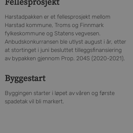
Fellesprosjekt
Harstadpakken er et fellesprosjekt mellom
Harstad kommune, Troms og Finnmark
fylkeskommune og Statens vegvesen.
Anbudskonkurransen ble utlyst august i år, etter
at stortinget i juni besluttet tilleggsfinansiering
av bypakken gjennom Prop. 204S (2020-2021).
Byggestart
Byggingen starter i løpet av våren og første
spadetak vil bli markert.