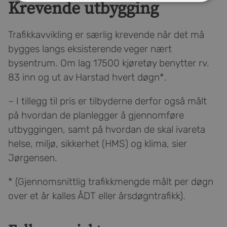
Krevende utbygging
Trafikkavvikling er særlig krevende når det må
bygges langs eksisterende veger nært
bysentrum. Om lag 17500 kjøretøy benytter rv.
83 inn og ut av Harstad hvert døgn*.
– I tillegg til pris er tilbyderne derfor også målt
på hvordan de planlegger å gjennomføre
utbyggingen, samt på hvordan de skal ivareta
helse, miljø, sikkerhet (HMS) og klima, sier
Jørgensen.
* (Gjennomsnittlig trafikkmengde målt per døgn
over et år kalles ÅDT eller årsdøgntrafikk).