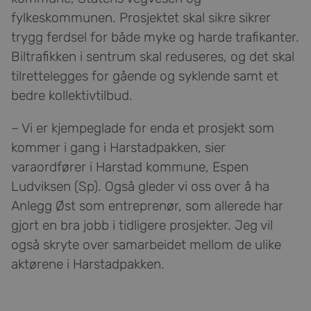
fylkeskommunen. Prosjektet skal sikre sikrer
trygg ferdsel for både myke og harde trafikanter.
Biltrafikken i sentrum skal reduseres, og det skal
tilrettelegges for gående og syklende samt et
bedre kollektivtilbud.
– Vi er kjempeglade for enda et prosjekt som
kommer i gang i Harstadpakken, sier
varaordfører i Harstad kommune, Espen
Ludviksen (Sp). Også gleder vi oss over å ha
Anlegg Øst som entreprenør, som allerede har
gjort en bra jobb i tidligere prosjekter. Jeg vil
også skryte over samarbeidet mellom de ulike
aktørene i Harstadpakken.