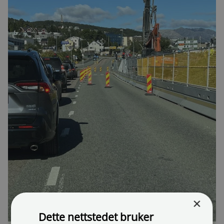
×
Dette nettstedet bruker