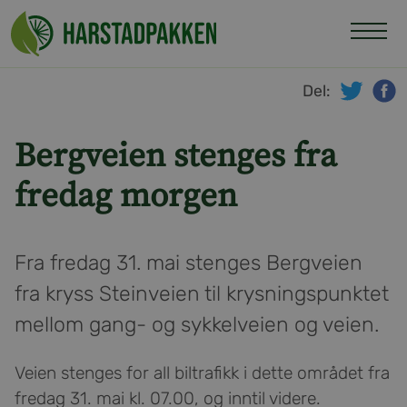
Hopp
til
innhold
Del:
twitte
f
Bergveien stenges fra
fredag morgen
Fra fredag 31. mai stenges Bergveien
fra kryss Steinveien til krysningspunktet
mellom gang- og sykkelveien og veien.
Veien stenges for all biltrafikk i dette området fra
fredag 31. mai kl. 07.00, og inntil videre.