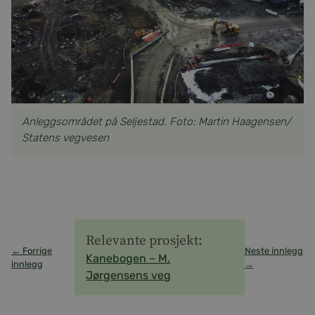
Anleggsområdet på Seljestad. Foto: Martin Haagensen/
Statens vegvesen
Relevante prosjekt:
← Forrige
Neste innlegg
Kanebogen – M.
innlegg
→
Jørgensens veg