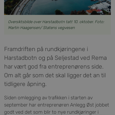
Oversiktsbilde over Harstadbotn tatt 10. oktober. Foto:
Martin Haagensen/ Statens vegvesen
Framdriften på rundkjøringene i
Harstadbotn og på Seljestad ved Rema
har vært god fra entreprenørens side.
Om alt går som det skal ligger det an til
tidligere åpning.
Siden omlegging av trafikken i starten av
september har entreprenøren Anlegg Øst jobbet
godt ved det som blir to nye rundkjøringer i