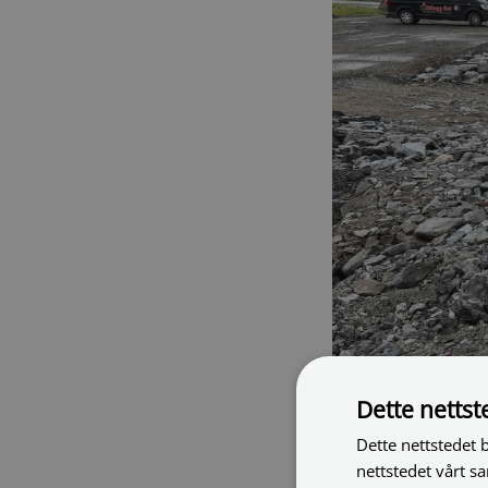
Dette netts
Dette nettstedet 
nettstedet vårt s