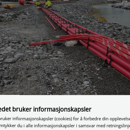
tedet bruker informasjonskapsler
bruker informasjonskapsler (cookies) for å forbedre din opplevels
amtykker du i alle informasjonskapsler i samsvar med retningslinj