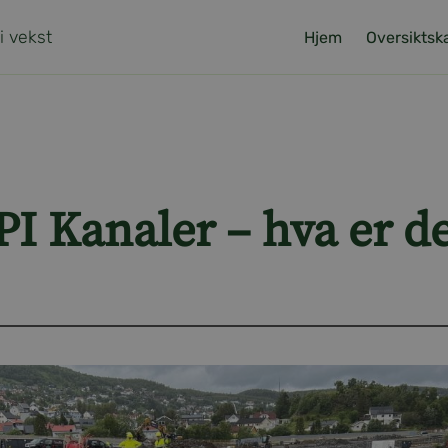
 i vekst
Hjem
Oversiktsk
PI Kanaler – hva er de